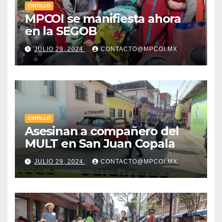
CINTILLO
MPCOI se manifiesta ahora
en la SEGOB
JULIO 29, 2024
CONTACTO@MPCOI.MX
CINTILLO
Asesinan a compañero del
MULT en San Juan Copala
JULIO 29, 2024
CONTACTO@MPCOI.MX