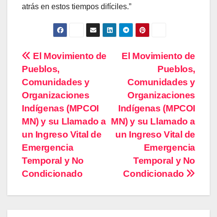
atrás en estos tiempos difíciles.”
Navegación
El Movimiento de
El Movimiento de
Pueblos,
Pueblos,
de
Comunidades y
Comunidades y
entradas
Organizaciones
Organizaciones
Indígenas (MPCOI
Indígenas (MPCOI
MN) y su Llamado a
MN) y su Llamado a
un Ingreso Vital de
un Ingreso Vital de
Emergencia
Emergencia
Temporal y No
Temporal y No
Condicionado
Condicionado