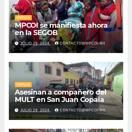
CINTILLO
MPCOI se manifiesta ahora
en la SEGOB
JULIO 29, 2024
CONTACTO@MPCOI.MX
CINTILLO
Asesinan a compañero del
MULT en San Juan Copala
JULIO 29, 2024
CONTACTO@MPCOI.MX