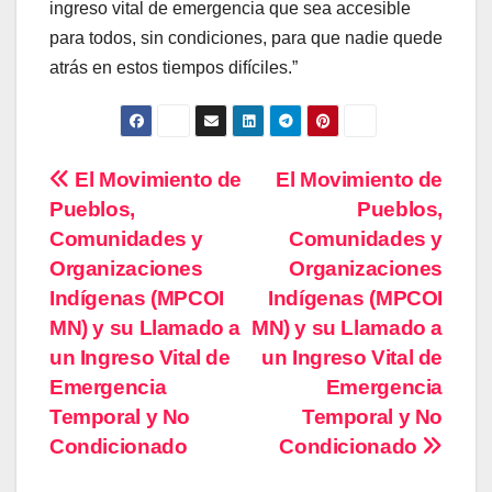
ingreso vital de emergencia que sea accesible
para todos, sin condiciones, para que nadie quede
atrás en estos tiempos difíciles.”
Navegación
El Movimiento de
El Movimiento de
Pueblos,
Pueblos,
de
Comunidades y
Comunidades y
entradas
Organizaciones
Organizaciones
Indígenas (MPCOI
Indígenas (MPCOI
MN) y su Llamado a
MN) y su Llamado a
un Ingreso Vital de
un Ingreso Vital de
Emergencia
Emergencia
Temporal y No
Temporal y No
Condicionado
Condicionado