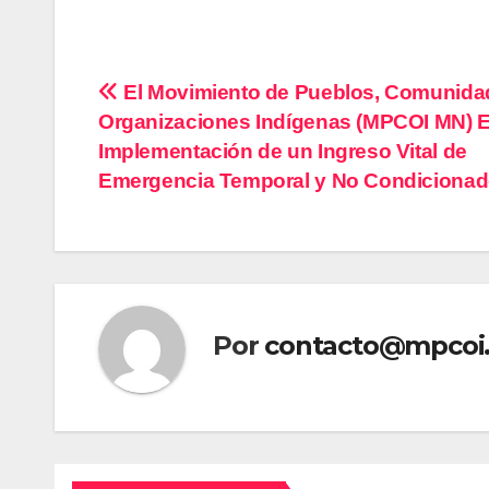
Navegación
El Movimiento de Pueblos, Comunida
Organizaciones Indígenas (MPCOI MN) E
de
Implementación de un Ingreso Vital de
entradas
Emergencia Temporal y No Condiciona
Por
contacto@mpcoi