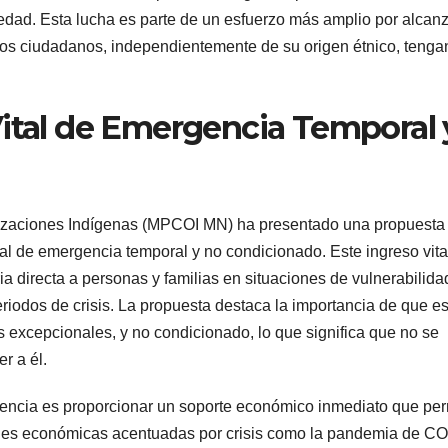
ciedad. Esta lucha es parte de un esfuerzo más amplio por alcan
 los ciudadanos, independientemente de su origen étnico, tenga
Vital de Emergencia Temporal 
izaciones Indígenas (MPCOI MN) ha presentado una propuesta
tal de emergencia temporal y no condicionado. Este ingreso vita
 directa a personas y familias en situaciones de vulnerabilida
riodos de crisis. La propuesta destaca la importancia de que es
s excepcionales, y no condicionado, lo que significa que no se
r a él.
ergencia es proporcionar un soporte económico inmediato que per
tades económicas acentuadas por crisis como la pandemia de C