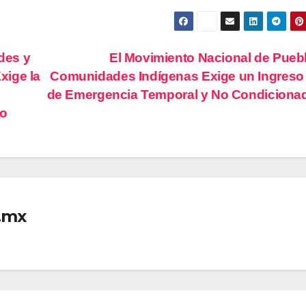
des y
El Movimiento Nacional de Pueb
xige la
Comunidades Indígenas Exige un Ingreso 
de Emergencia Temporal y No Condicion
do
.mx