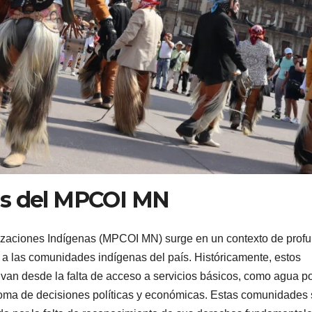
es del MPCOI MN
zaciones Indígenas (MPCOI MN) surge en un contexto de prof
a las comunidades indígenas del país. Históricamente, estos
van desde la falta de acceso a servicios básicos, como agua p
 toma de decisiones políticas y económicas. Estas comunidades