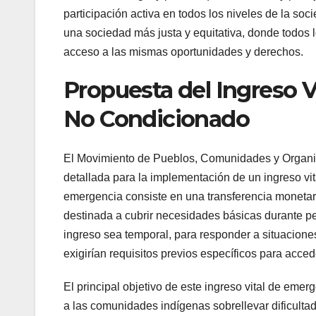
participación activa en todos los niveles de la so
una sociedad más justa y equitativa, donde todos
acceso a las mismas oportunidades y derechos.
Propuesta del Ingreso 
No Condicionado
El Movimiento de Pueblos, Comunidades y Organ
detallada para la implementación de un ingreso vi
emergencia consiste en una transferencia monetaria
destinada a cubrir necesidades básicas durante pe
ingreso sea temporal, para responder a situacione
exigirían requisitos previos específicos para accede
El principal objetivo de este ingreso vital de em
a las comunidades indígenas sobrellevar dificul