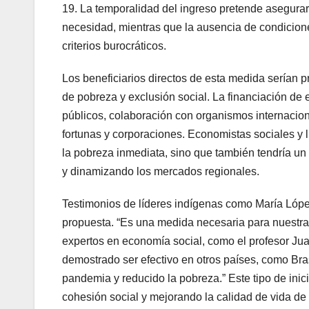
19. La temporalidad del ingreso pretende asegura
necesidad, mientras que la ausencia de condicion
criterios burocráticos.
Los beneficiarios directos de esta medida serían 
de pobreza y exclusión social. La financiación de 
públicos, colaboración con organismos internacio
fortunas y corporaciones. Economistas sociales y l
la pobreza inmediata, sino que también tendría un
y dinamizando los mercados regionales.
Testimonios de líderes indígenas como María Lópe
propuesta. “Es una medida necesaria para nuestra 
expertos en economía social, como el profesor Jua
demostrado ser efectivo en otros países, como Br
pandemia y reducido la pobreza.” Este tipo de inic
cohesión social y mejorando la calidad de vida d