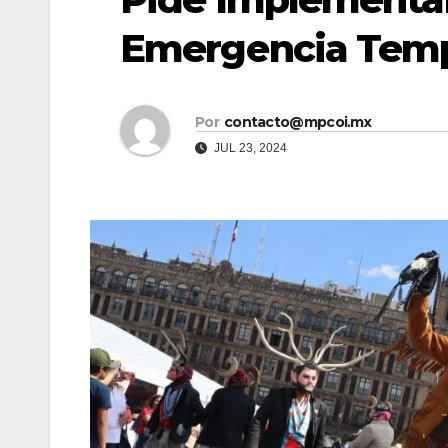
Emergencia Temp
Por
contacto@mpcoi.mx
JUL 23, 2024