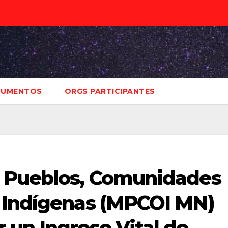
UMENTOS
ORGS PARTICIPANTES
e Pueblos, Comunidades
 Indígenas (MPCOI MN)
 un Ingreso Vital de