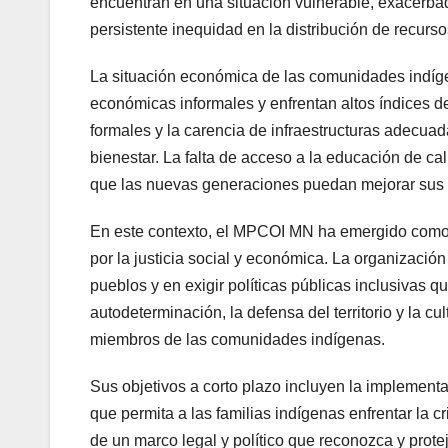
encuentran en una situación vulnerable, exacerbad
persistente inequidad en la distribución de recurso
La situación económica de las comunidades indíg
económicas informales y enfrentan altos índices 
formales y la carencia de infraestructuras adecuad
bienestar. La falta de acceso a la educación de ca
que las nuevas generaciones puedan mejorar sus 
En este contexto, el MPCOI MN ha emergido como
por la justicia social y económica. La organización
pueblos y en exigir políticas públicas inclusivas q
autodeterminación, la defensa del territorio y la c
miembros de las comunidades indígenas.
Sus objetivos a corto plazo incluyen la implement
que permita a las familias indígenas enfrentar la 
de un marco legal y político que reconozca y prot